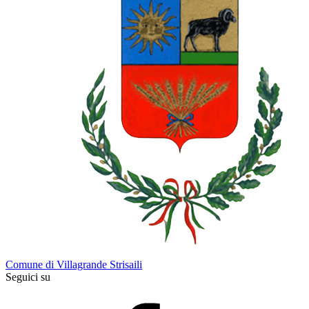
Comune di Villagrande Strisaili
Seguici su