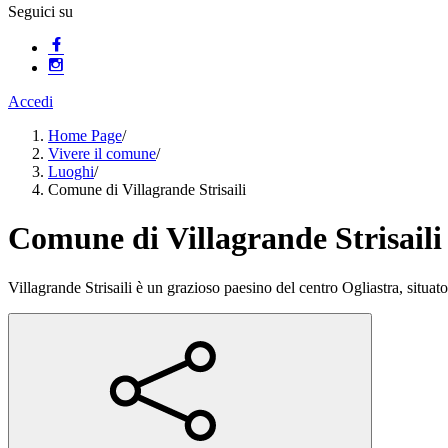
Seguici su
Accedi
Home Page
/
Vivere il comune
/
Luoghi
/
Comune di Villagrande Strisaili
Comune di Villagrande Strisaili
Villagrande Strisaili è un grazioso paesino del centro Ogliastra, situat