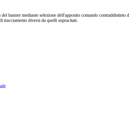
sura del banner mediante selezione dell'apposito comando contraddistinto 
i tracciamento diversi da quelli sopracitati.
nale