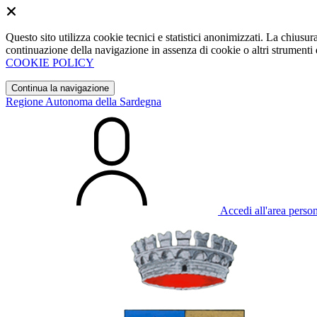
Questo sito utilizza cookie tecnici e statistici anonimizzati. La chiu
continuazione della navigazione in assenza di cookie o altri strumenti d
COOKIE POLICY
Continua la navigazione
Regione Autonoma della Sardegna
Accedi all'area perso