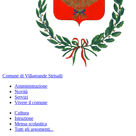
Comune di Villagrande Strisaili
Amministrazione
Novità
Servizi
Vivere il comune
Cultura
Istruzione
Mensa scolastica
Tutti gli argomenti...