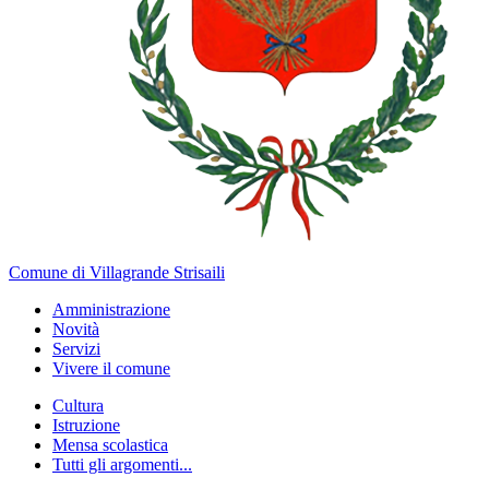
Comune di Villagrande Strisaili
Amministrazione
Novità
Servizi
Vivere il comune
Cultura
Istruzione
Mensa scolastica
Tutti gli argomenti...