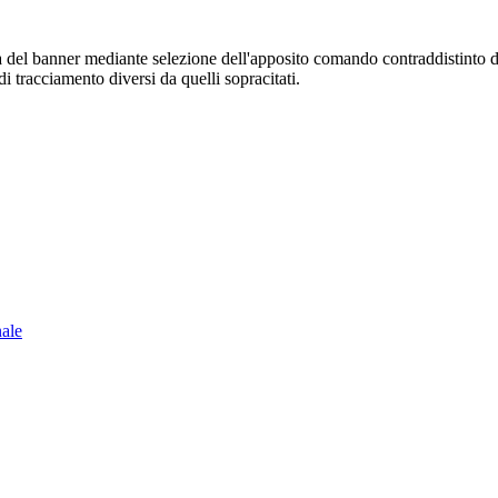
sura del banner mediante selezione dell'apposito comando contraddistinto 
i tracciamento diversi da quelli sopracitati.
nale