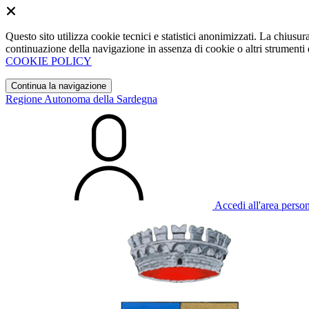
Questo sito utilizza cookie tecnici e statistici anonimizzati. La chiu
continuazione della navigazione in assenza di cookie o altri strumenti d
COOKIE POLICY
Continua la navigazione
Regione Autonoma della Sardegna
Accedi all'area perso