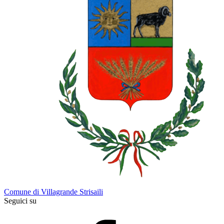
Comune di Villagrande Strisaili
Seguici su