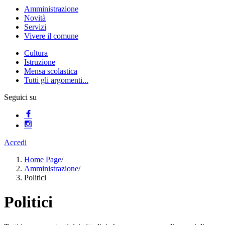
Amministrazione
Novità
Servizi
Vivere il comune
Cultura
Istruzione
Mensa scolastica
Tutti gli argomenti...
Seguici su
Accedi
Home Page
/
Amministrazione
/
Politici
Politici