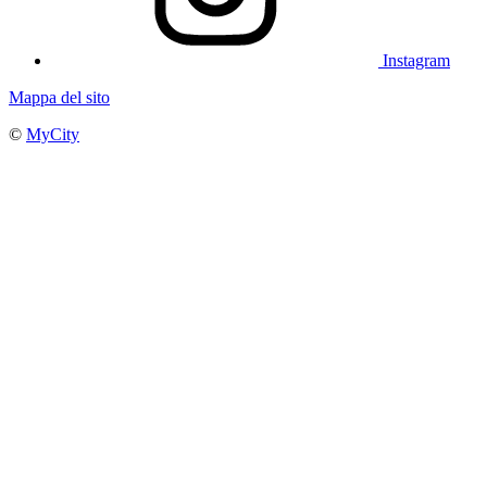
Instagram
Mappa del sito
©
MyCity