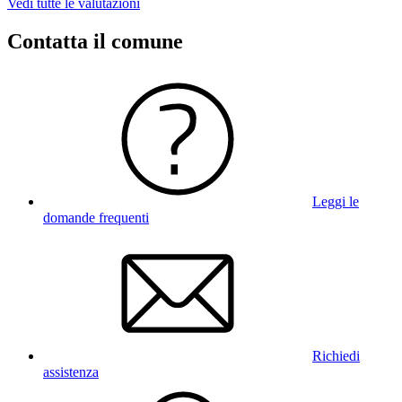
Vedi tutte le valutazioni
Contatta il comune
Leggi le
domande frequenti
Richiedi
assistenza