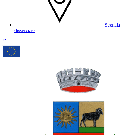
Segnala
disservizio