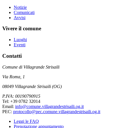
Notizie
Comunicati
Avvisi
Vivere il comune
Luoghi
Eventi
Contatti
Comune di Villagrande Strisaili
Via Roma, 1
08049 Villagrande Strisaili (OG)
P.IVA: 00190790915
Tel: +39 0782 32014
Email:
info@comune.villagrandestrisaili.og.it
PEC:
protocollo@pec.comune.villagrandestrisaili.og.it
Leggi le FAQ
Prenotazione appuntamento