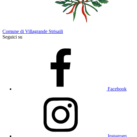
Comune di Villagrande Strisaili
Seguici su
Facebook
Instagram