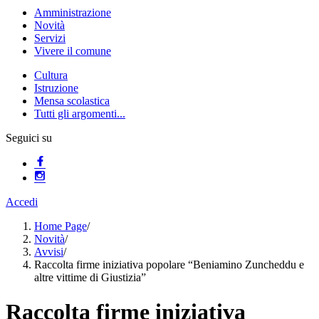
Amministrazione
Novità
Servizi
Vivere il comune
Cultura
Istruzione
Mensa scolastica
Tutti gli argomenti...
Seguici su
Accedi
Home Page
/
Novità
/
Avvisi
/
Raccolta firme iniziativa popolare “Beniamino Zuncheddu e
altre vittime di Giustizia”
Raccolta firme iniziativa