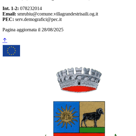
Int. 1-2:
078232014
Email:
smrubiu@comune.villagrandestrisaili.og.it
PEC:
serv.demografici@pec.it
Pagina aggiornata il 28/08/2025