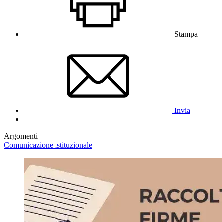
Stampa
Invia
Argomenti
Comunicazione istituzionale