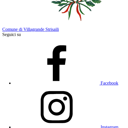
Comune di Villagrande Strisaili
Seguici su
Facebook
Instagram