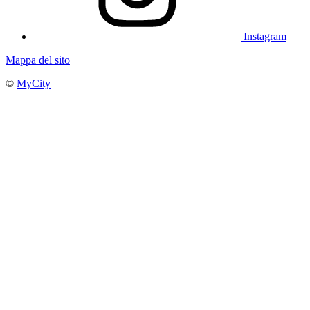
Instagram
Mappa del sito
©
MyCity