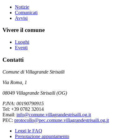
Notizie
Comunicati
Avvisi
Vivere il comune
Luoghi
Eventi
Contatti
Comune di Villagrande Strisaili
Via Roma, 1
08049 Villagrande Strisaili (OG)
P.IVA: 00190790915
Tel: +39 0782 32014
Email:
info@comune.villagrandestrisaili.og.it
PEC:
protocollo@pec.comune.villagrandestrisaili.og.it
Leggi le FAQ
Prenotazione appuntamento