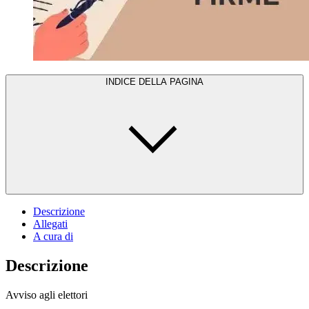
INDICE DELLA PAGINA
Descrizione
Allegati
A cura di
Descrizione
Avviso agli elettori