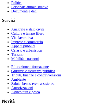
Politici
Personale amministrativo
Documenti e dati
Servizi
Anagrafe e stato civile
Cultura e tempo libero
Vita lavorativa
Imprese e commercio
Appalti pubblici
Catasto e urbanistica
Turismo
Mobilità e trasporti
Educazione e formazione
Giustizia e sicurezza pubblica
Tributi, finanze e contravvenzioni
Ambiente
Salute, benessere e assistenza
Autorizzazioni
Agricoltura e pesca
Novità