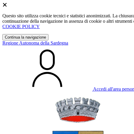
Questo sito utilizza cookie tecnici e statistici anonimizzati. La chiu
continuazione della navigazione in assenza di cookie o altri strumenti d
COOKIE POLICY
Continua la navigazione
Regione Autonoma della Sardegna
Accedi all'area perso