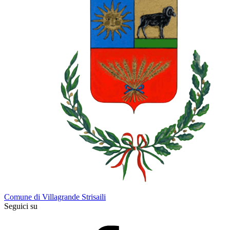
Comune di Villagrande Strisaili
Seguici su