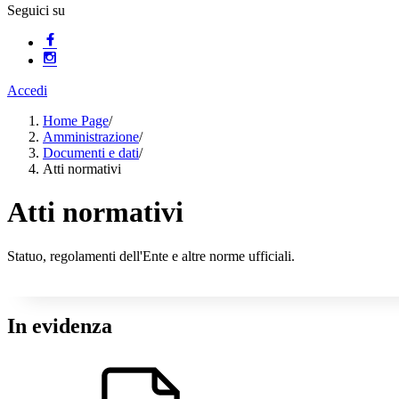
Seguici su
Accedi
Home Page
/
Amministrazione
/
Documenti e dati
/
Atti normativi
Atti normativi
Statuo, regolamenti dell'Ente e altre norme ufficiali.
In evidenza