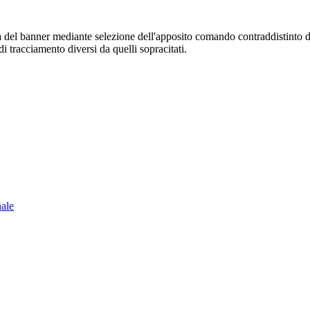
sura del banner mediante selezione dell'apposito comando contraddistinto 
i tracciamento diversi da quelli sopracitati.
nale