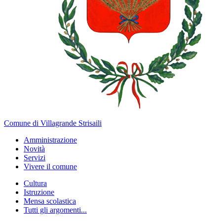
Comune di Villagrande Strisaili
Amministrazione
Novità
Servizi
Vivere il comune
Cultura
Istruzione
Mensa scolastica
Tutti gli argomenti...