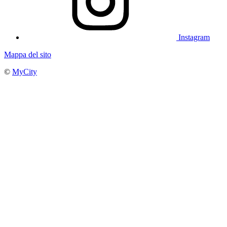
Instagram
Mappa del sito
©
MyCity