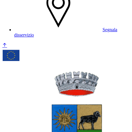
Segnala
disservizio