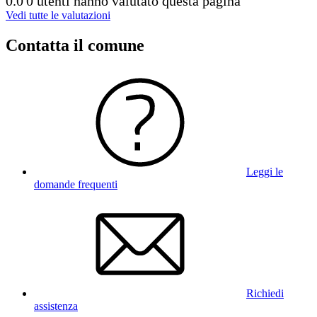
0.0
0 utenti hanno valutato questa pagina
Vedi tutte le valutazioni
Contatta il comune
Leggi le
domande frequenti
Richiedi
assistenza