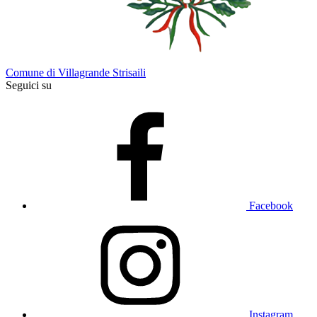
Comune di Villagrande Strisaili
Seguici su
Facebook
Instagram