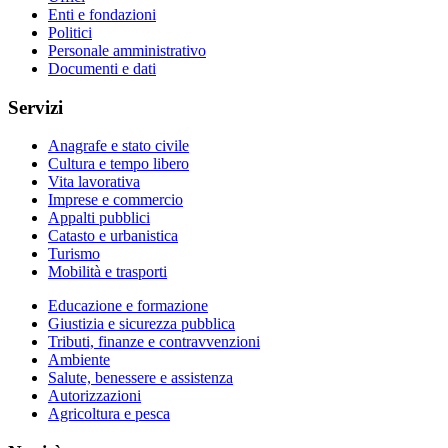
Enti e fondazioni
Politici
Personale amministrativo
Documenti e dati
Servizi
Anagrafe e stato civile
Cultura e tempo libero
Vita lavorativa
Imprese e commercio
Appalti pubblici
Catasto e urbanistica
Turismo
Mobilità e trasporti
Educazione e formazione
Giustizia e sicurezza pubblica
Tributi, finanze e contravvenzioni
Ambiente
Salute, benessere e assistenza
Autorizzazioni
Agricoltura e pesca