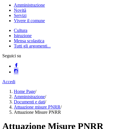
Amministrazione
Novità
Servizi
Vivere il comune
Cultura
Istruzione
Mensa scolastica
Tutti gli argomenti...
Seguici su
Accedi
Home Page
/
Amministrazione
/
Documenti e dati
/
Attuazione misure PNRR
/
Attuazione Misure PNRR
Attuazione Misure PNRR