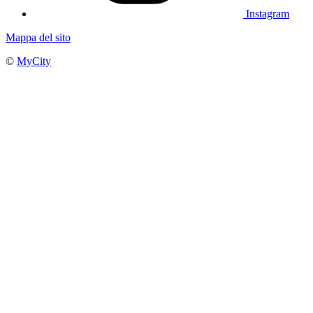
Instagram
Mappa del sito
©
MyCity