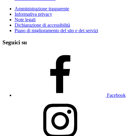
Amministrazione trasparente
Informativa privacy
Note legali
Dichiarazione di accessibilità
Piano di miglioramento del sito e dei servizi
Seguici su
Facebook