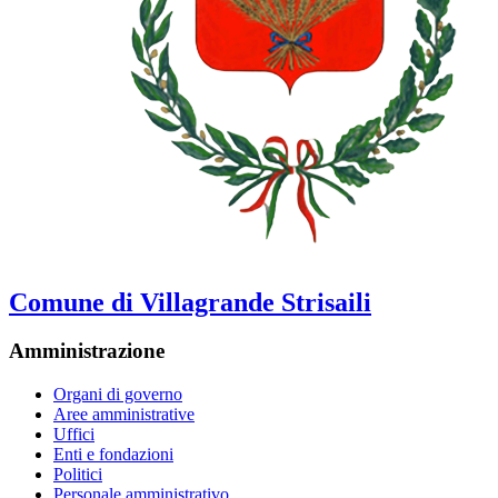
Comune di Villagrande Strisaili
Amministrazione
Organi di governo
Aree amministrative
Uffici
Enti e fondazioni
Politici
Personale amministrativo