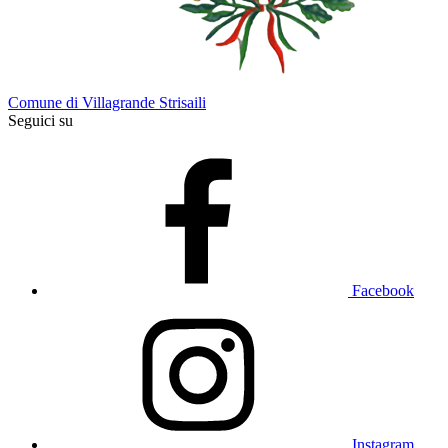
Comune di Villagrande Strisaili
Seguici su
Facebook
Instagram