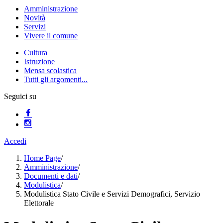
Amministrazione
Novità
Servizi
Vivere il comune
Cultura
Istruzione
Mensa scolastica
Tutti gli argomenti...
Seguici su
Accedi
Home Page
/
Amministrazione
/
Documenti e dati
/
Modulistica
/
Modulistica Stato Civile e Servizi Demografici, Servizio
Elettorale