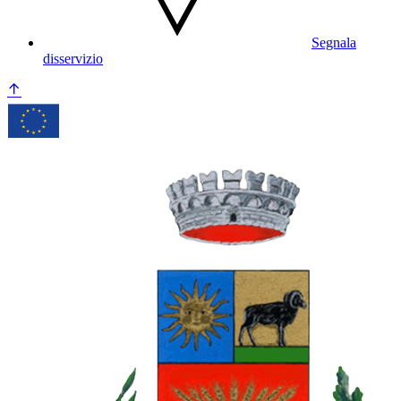
Segnala
disservizio